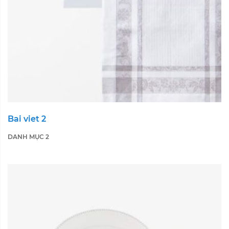
Bai viet 2
DANH MỤC 2