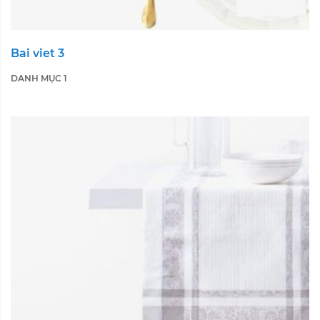
Bai viet 3
DANH MỤC 1