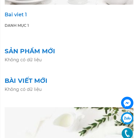
Bai viet 1
DANH MỤC 1
SẢN PHẨM MỚI
Không có dữ liệu
BÀI VIẾT MỚI
Không có dữ liệu