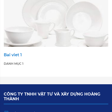
Bai viet 1
DANH MỤC 1
CÔNG TY TNHH VẬT TƯ VÀ XÂY DỰNG HOÀNG
THÀNH