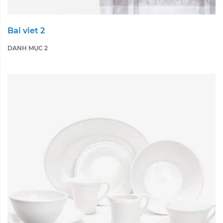
Bai viet 2
DANH MỤC 2