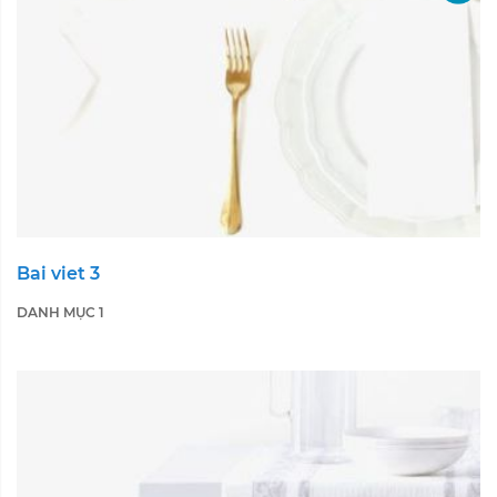
Bai viet 3
DANH MỤC 1