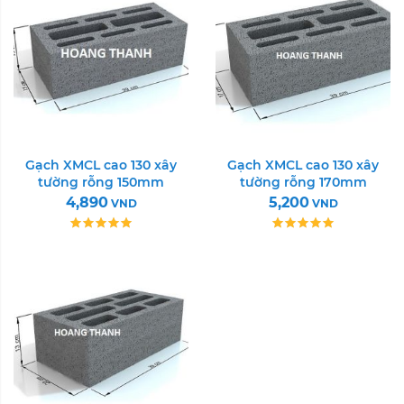
Gạch XMCL cao 130 xây
Gạch XMCL cao 130 xây
tường rỗng 150mm
tường rỗng 170mm
4,890
5,200
VND
VND