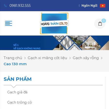
0981.932.555
Ngôn Ngữ:
0
Trang chủ
Gạch xi măng cốt liệu
Gạch xây rỗng
Cao 130 mm
SẢN PHẨM
Gạch giả đá
Gạch trồng cỏ