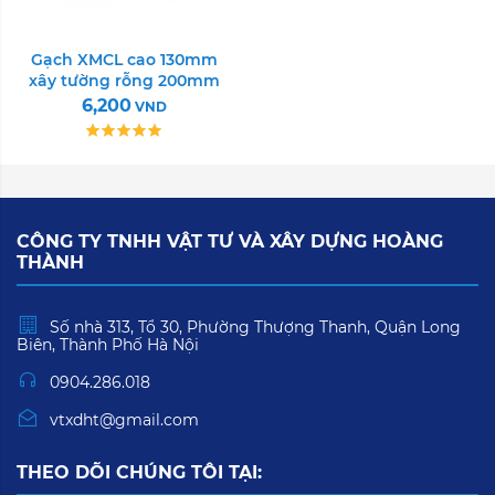
Gạch XMCL cao 130mm
xây tường rỗng 200mm
6,200
VND
CÔNG TY TNHH VẬT TƯ VÀ XÂY DỰNG HOÀNG
THÀNH
Số nhà 313, Tổ 30, Phường Thượng Thanh, Quận Long
Biên, Thành Phố Hà Nội
0904.286.018
vtxdht@gmail.com
THEO DÕI CHÚNG TÔI TẠI: