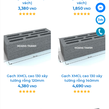
vách)
vách)
3,380
1,850
VND
VND
Gạch XMCL cao 130 xây
Gạch XMCL cao 130 xây
tường rỗng 120mm
tường rỗng 140mm
4,380
4,690
VND
VND