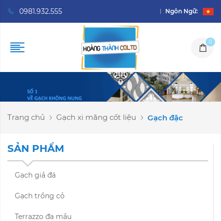
0981.932.555
Ngôn Ngữ:
0
Trang chủ
Gạch xi măng cốt liệu
Gạch đặc
SẢN PHẨM
Gạch giả đá
Gạch trồng cỏ
Terrazzo đa mầu