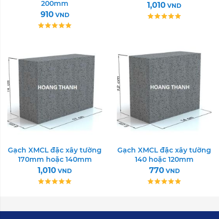
200mm
1,010
VND
910
VND
Gạch XMCL đặc xây tường
Gạch XMCL đặc xây tường
170mm hoặc 140mm
140 hoặc 120mm
1,010
770
VND
VND