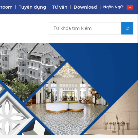
wroom
Tuyển dụng
Tư vấn
Download
Ngôn Ngữ: