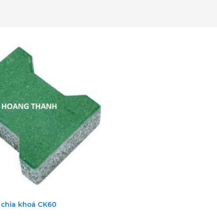
 chìa khoá CK60