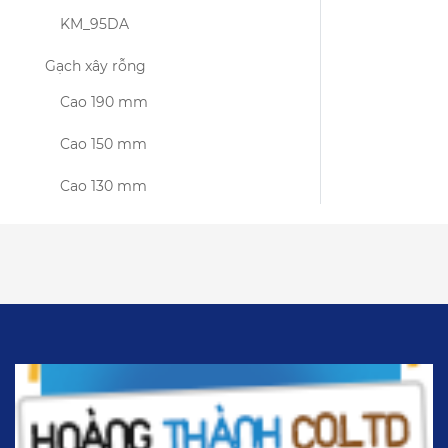
KM_95DA
Gạch xây rỗng
Cao 190 mm
Cao 150 mm
Cao 130 mm