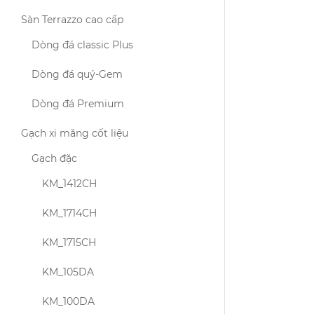
Sàn Terrazzo cao cấp
Dòng đá classic Plus
Dòng đá quý-Gem
Dòng đá Premium
Gạch xi măng cốt liệu
Gạch đặc
KM_1412CH
KM_1714CH
KM_1715CH
KM_105DA
KM_100DA