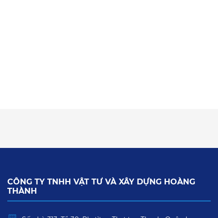
CÔNG TY TNHH VẬT TƯ VÀ XÂY DỰNG HOÀNG
THÀNH