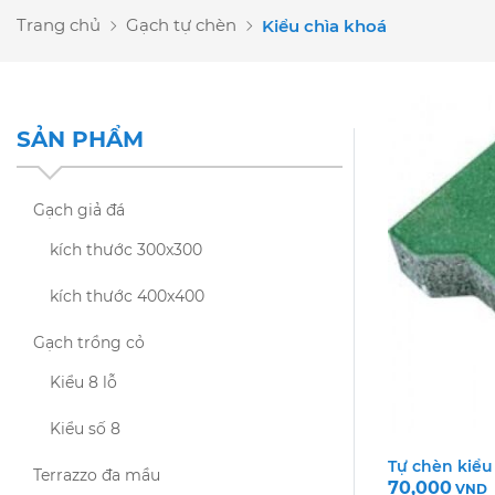
Trang chủ
Gạch tự chèn
Kiểu chìa khoá
SẢN PHẨM
Gạch giả đá
kích thước 300x300
kích thước 400x400
Gạch trồng cỏ
Kiểu 8 lỗ
Kiểu số 8
Tự chèn kiểu
Terrazzo đa mầu
70,000
VND